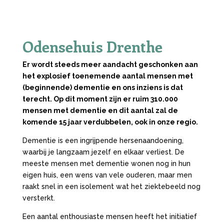
Odensehuis Drenthe
Er wordt steeds meer aandacht geschonken aan
het explosief toenemende aantal mensen met
(beginnende) dementie en ons inziens is dat
terecht. Op dit moment zijn er ruim 310.000
mensen met dementie en dit aantal zal de
komende 15 jaar verdubbelen, ook in onze regio.
Dementie is een ingrijpende hersenaandoening,
waarbij je langzaam jezelf en elkaar verliest. De
meeste mensen met dementie wonen nog in hun
eigen huis, een wens van vele ouderen, maar men
raakt snel in een isolement wat het ziektebeeld nog
versterkt.
Een aantal enthousiaste mensen heeft het initiatief