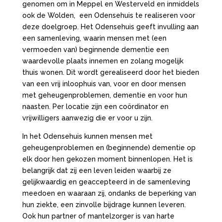
genomen om in Meppel en Westerveld en inmiddels
ook de Wolden, een Odensehuis te realiseren voor
deze doelgroep. Het Odensehuis geeft invulling aan
een samenleving, waarin mensen met (een
vermoeden van) beginnende dementie een
waardevolle plaats innemen en zolang mogelijk
thuis wonen. Dit wordt gerealiseerd door het bieden
van een vrij inloophuis van, voor en door mensen
met geheugenproblemen, dementie en voor hun
naasten. Per locatie zijn een coördinator en
vrijwilligers aanwezig die er voor u zijn.
In het Odensehuis kunnen mensen met
geheugenproblemen en (beginnende) dementie op
elk door hen gekozen moment binnenlopen. Het is
belangrijk dat zij een leven leiden waarbij ze
gelijkwaardig en geaccepteerd in de samenleving
meedoen en waaraan zij, ondanks de beperking van
hun ziekte, een zinvolle bijdrage kunnen leveren.
Ook hun partner of mantelzorger is van harte