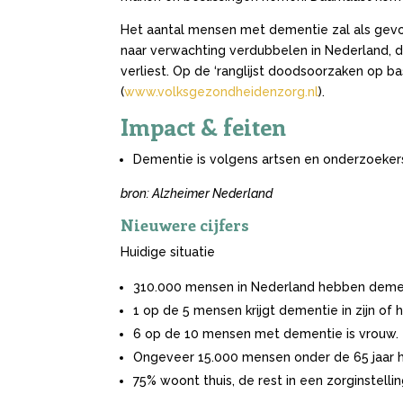
Het aantal mensen met dementie zal als gevol
naar verwachting verdubbelen in Nederland, du
verliest. Op de ‘ranglijst doodsoorzaken op b
(
www.volksgezondheidenzorg.nl
).
Impact & feiten
Dementie is volgens artsen en onderzoekers
bron: Alzheimer Nederland
Nieuwere cijfers
Huidige situatie
310.000 mensen in Nederland hebben deme
1 op de 5 mensen krijgt dementie in zijn of h
6 op de 10 mensen met dementie is vrouw.
Ongeveer 15.000 mensen onder de 65 jaar 
75% woont thuis, de rest in een zorginstelli