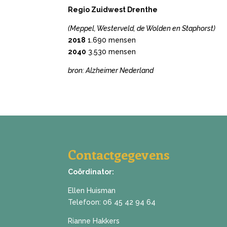
Regio Zuidwest Drenthe
(Meppel, Westerveld, de Wolden en Staphorst)
2018
1.690 mensen
2040
3.530 mensen
bron: Alzheimer Nederland
Contactgegevens
Coördinator:
Ellen Huisman
Telefoon:
06 45 42 94 64
Rianne Hakkers