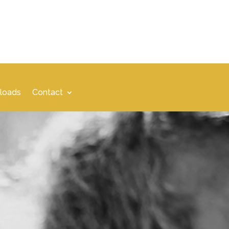
loads
Contact