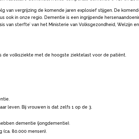
g van vergrijzing de komende jaren explosief stijgen. De komend
s ook in onze regio. Dementie is een ingrijpende hersenaandoenin
asis van sterfte’ van het Ministerie van Volksgezondheid, Welzijn
 de volksziekte met de hoogste ziektelast voor de patiënt.
ntie.
aar leven. Bij vrouwen is dat zelfs 1 op de 3.
hebben dementie (jongdementie).
ng (ca. 80.000 mensen).