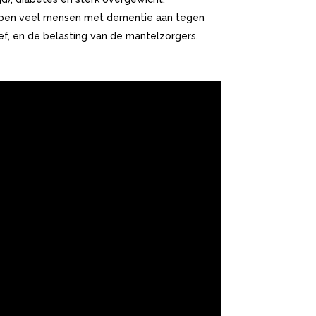
lopen veel mensen met dementie aan tegen
f, en de belasting van de mantelzorgers.