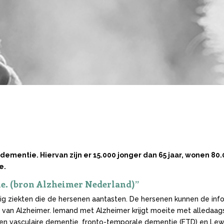
dementie. Hiervan zijn er 15.000 jonger dan 65 jaar, wonen 8
e.
ie. (bron Alzheimer Nederland)”
tig ziekten die de hersenen aantasten. De hersenen kunnen de in
van Alzheimer. Iemand met Alzheimer krijgt moeite met alledaag
en vasculaire dementie, fronto-temporale dementie (FTD) en Lew