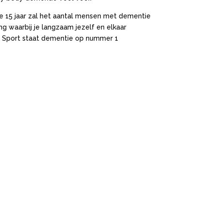
e 15 jaar zal het aantal mensen met dementie
g waarbij je langzaam jezelf en elkaar
 en Sport staat dementie op nummer 1