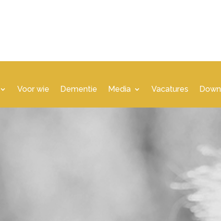
Voor wie
Dementie
Media
Vacatures
Down