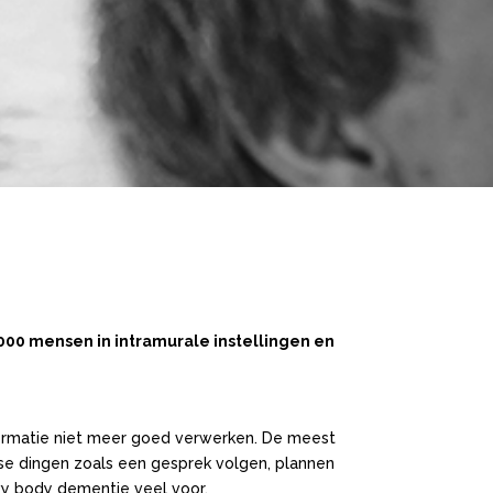
0.000 mensen
in
intramurale instellingen en
formatie niet meer goed verwerken. De meest
se dingen zoals een gesprek volgen, plannen
y body dementie veel voor.