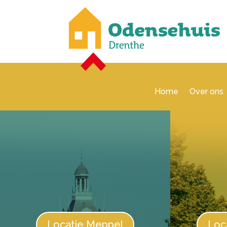
Home
Over ons
Locatie Meppel
Loc