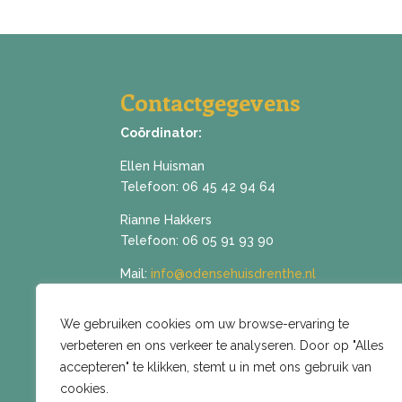
Contactgegevens
Coördinator:
Ellen Huisman
Telefoon:
06 45 42 94 64
Rianne Hakkers
Telefoon:
06 05 91 93 90
Mail:
info@odensehuisdrenthe.nl
We gebruiken cookies om uw browse-ervaring te
verbeteren en ons verkeer te analyseren. Door op "Alles
accepteren" te klikken, stemt u in met ons gebruik van
cookies.