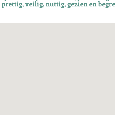
 prettig, veilig, nuttig, gezien en begr