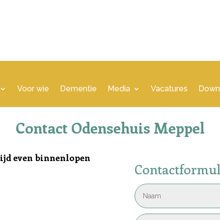
Voor wie
Dementie
Media
Vacatures
Down
Contact Odensehuis Meppel
tijd even binnenlopen
Contactformul