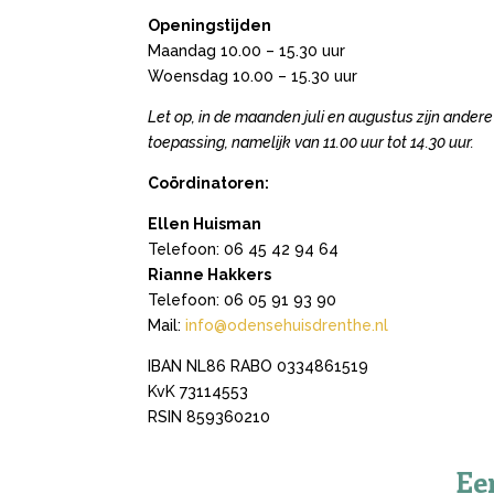
Openingstijden
Maandag 10.00 – 15.30 uur
Woensdag 10.00 – 15.30 uur
Let op, in de maanden juli en augustus zijn ander
toepassing, namelijk van 11.00 uur tot 14.30 uur.
Coördinatoren:
Ellen Huisman
Telefoon:
06 45 42 94 64
Rianne Hakkers
Telefoon:
06 05 91 93 90
Mail:
info@odensehuisdrenthe.nl
IBAN NL86 RABO 0334861519
KvK 73114553
RSIN 859360210
Een