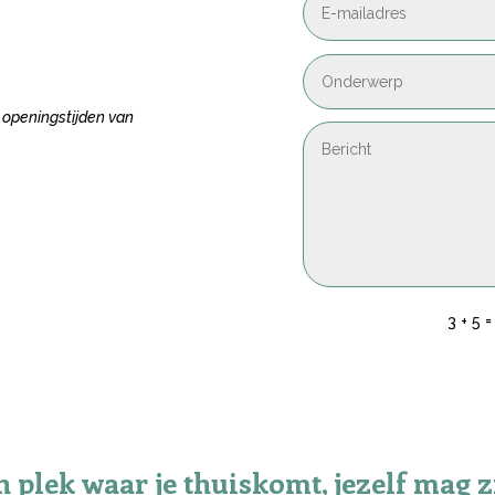
e openingstijden van
3 + 5
 plek waar je thuiskomt, jezelf mag z