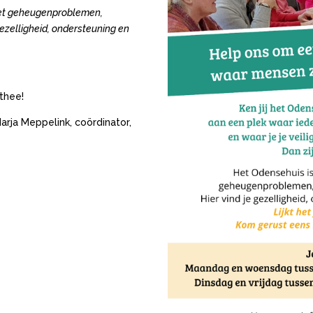
et
geheugenproblemen,
gezelligheid, ondersteuning en
thee!
rja Meppelink, coördinator,