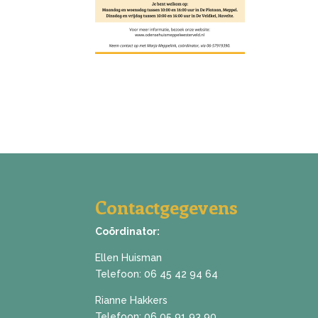
Contactgegevens
Coördinator:
Ellen Huisman
Telefoon:
06 45 42 94 64
Rianne Hakkers
Telefoon:
06 05 91 93 90