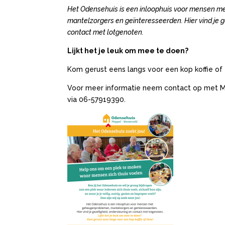
Het Odensehuis is een inloophuis voor mensen m
mantelzorgers en geïnteresseerden.
Hier vind je 
contact met lotgenoten.
Lijkt het je leuk om mee te doen?
Kom gerust eens langs voor een kop koffie of 
Voor meer informatie n
eem contact op met Ma
via 06-57919390.