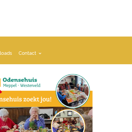
loads
Contact