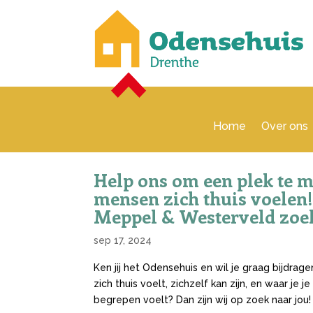
Home
Over ons
Help ons om een plek te 
mensen zich thuis voelen
Meppel & Westerveld zoekt
sep 17, 2024
Ken jij het Odensehuis en wil je graag bijdrag
zich thuis voelt, zichzelf kan zijn,
en waar je je 
begrepen voelt?
Dan zijn wij op zoek naar jou!